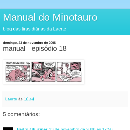
Manual do Minotauro
blog das tiras diárias da Laerte
domingo, 23 de novembro de 2008
manual - episódio 18
Laerte
às
16:44
5 comentários:
Pedro Obliziner
23 de novembro de 2008 às 17:50